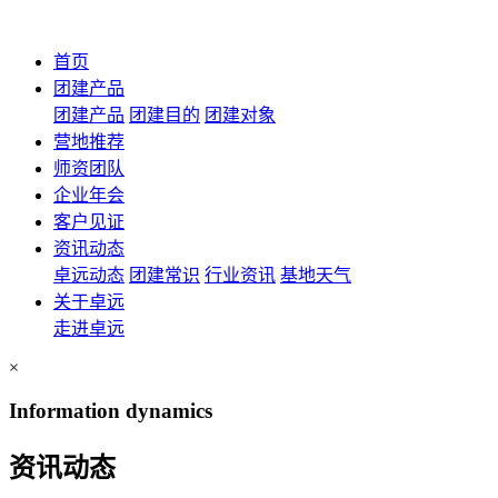
首页
团建产品
团建产品
团建目的
团建对象
营地推荐
师资团队
企业年会
客户见证
资讯动态
卓远动态
团建常识
行业资讯
基地天气
关于卓远
走进卓远
×
Information dynamics
资讯动态