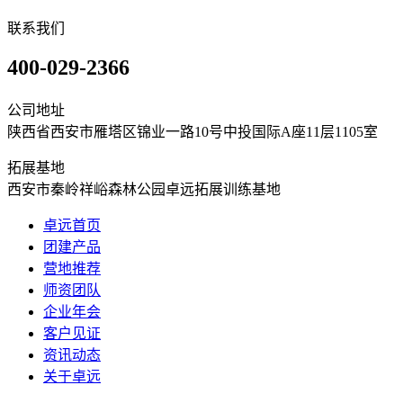
联系我们
400-029-2366
公司地址
陕西省西安市雁塔区锦业一路10号中投国际A座11层1105室
拓展基地
西安市秦岭祥峪森林公园卓远拓展训练基地
卓远首页
团建产品
营地推荐
师资团队
企业年会
客户见证
资讯动态
关于卓远