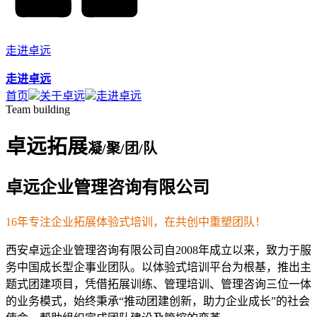
走进卓远
走进卓远
首页
关于卓远
走进卓远
T
eam
b
uilding
卓远拓展
凝/聚/团/队
卓远企业管理咨询有限公司
16年专注企业拓展体验式培训，在共创中重塑团队！
西安卓远企业管理咨询有限公司自2008年成立以来，致力于服
务中国成长型企事业团队。以体验式培训平台为根基，推出主
题式团建项目，凭借拓展训练、管理培训、管理咨询三位一体
的业务模式，始终秉承“推动团建创新，助力企业成长”的社会