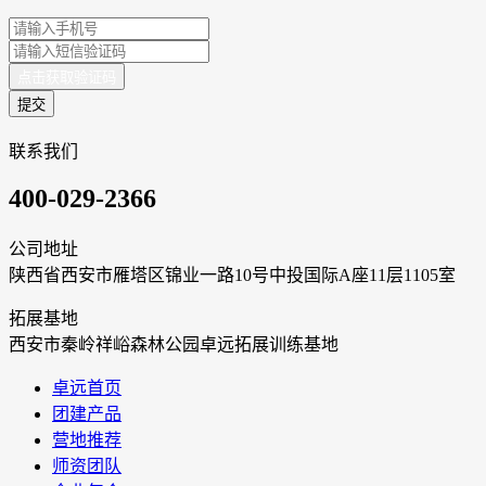
点击获取验证码
提交
联系我们
400-029-2366
公司地址
陕西省西安市雁塔区锦业一路10号中投国际A座11层1105室
拓展基地
西安市秦岭祥峪森林公园卓远拓展训练基地
卓远首页
团建产品
营地推荐
师资团队