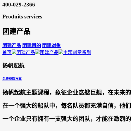
400-029-2366
Produits services
团建产品
团建产品
团建目的
团建对象
首页
团建产品
团建产品
主题创意系列
扬帆起航
免费获取方案
扬帆起航主题课程，象征企业这艘巨舰，在未来的
在一个强大的船队中，每名队员都充满自信，他们
一个企业只有拥有一支强大的团队，才能在激烈的