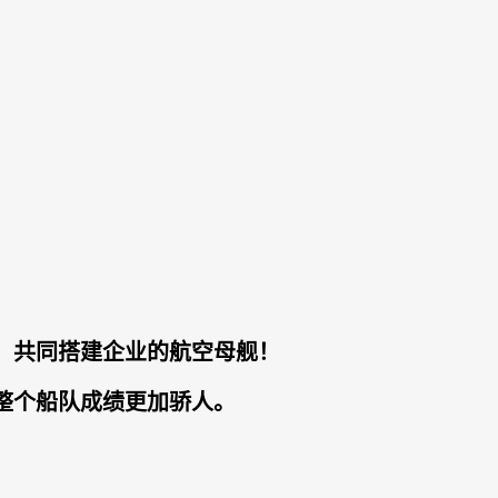
，共同搭建企业的航空母舰！
整个船队成绩更加骄人。