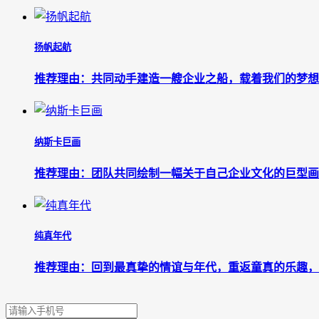
扬帆起航
推荐理由：共同动手建造一艘企业之船，载着我们的梦想
纳斯卡巨画
推荐理由：团队共同绘制一幅关于自己企业文化的巨型画
纯真年代
推荐理由：回到最真挚的情谊与年代，重返童真的乐趣，