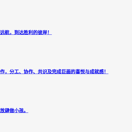
远航，到达胜利的彼岸！
作，分工、协作、共识及完成巨画的喜悦与成就感！
放肆做小孩。