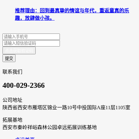
推荐理由：回到最真挚的情谊与年代，重返童真的乐
趣，放肆做小孩。
点击获取验证码
提交
联系我们
400-029-2366
公司地址
陕西省西安市雁塔区锦业一路10号中投国际A座11层1105室
拓展基地
西安市秦岭祥峪森林公园卓远拓展训练基地