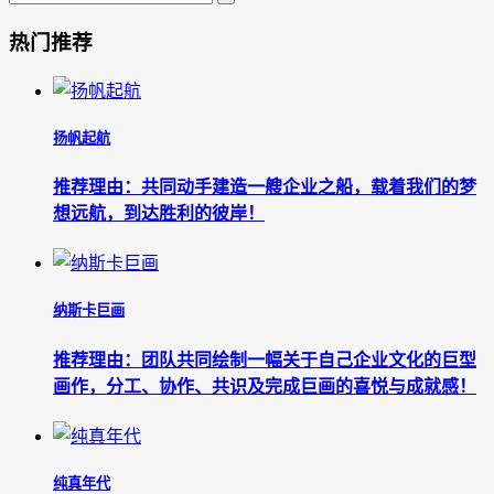
热门推荐
扬帆起航
推荐理由：共同动手建造一艘企业之船，载着我们的梦
想远航，到达胜利的彼岸！
纳斯卡巨画
推荐理由：团队共同绘制一幅关于自己企业文化的巨型
画作，分工、协作、共识及完成巨画的喜悦与成就感！
纯真年代